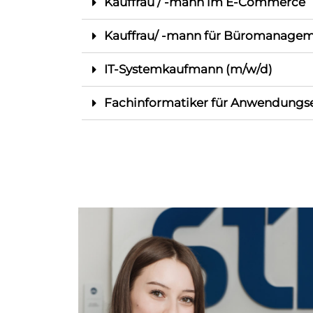
Kauffrau / -mann im E-Commerce
Kauffrau/ -mann für Büromanagem
IT-Systemkaufmann (m/w/d)
Fachinformatiker für Anwendungs