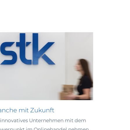
anche mit Zukunft
 innovatives Unternehmen mit dem
hwerpunkt im Onlinehandel nehmen