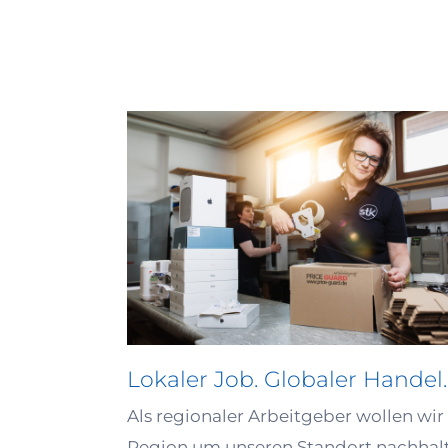
Lokaler Job. Globaler Handel.
Als regionaler Arbeitgeber wollen wir
Region um unseren Standort nachhal