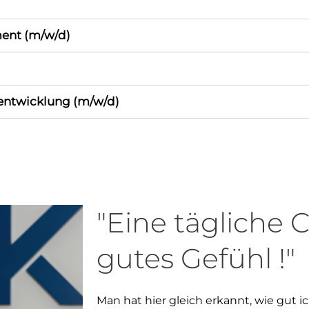
ent (m/w/d)
entwicklung (m/w/d)
"Eine tägliche 
gutes Gefühl !"
Man hat hier gleich erkannt, wie gut